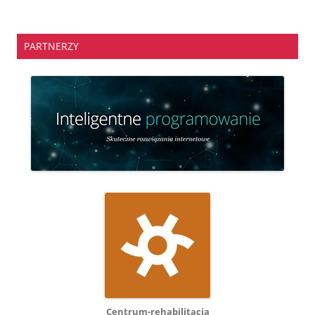
PARTNERZY
Centrum-rehabilitacja