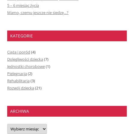
5 – 6 miesiąc życia
Mamo, czemu jeszcze nie siedzę…?
KATEGORIE
Ciąża i poród
(4)
Dolegliwości dziecka
(7)
Jednostki chorobowe
(1)
Pielęgnacja
(2)
Rehabilitacja
(3)
Rozwój dziecka
(21)
ARCHIWA
Archiwa