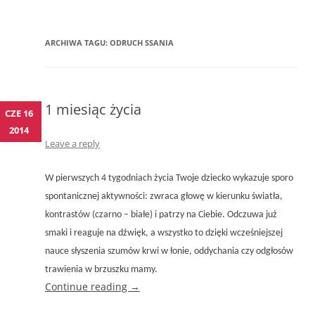
ARCHIWA TAGU:
ODRUCH SSANIA
1 miesiąc życia
CZE 16
2014
Leave a reply
W pierwszych 4 tygodniach życia Twoje dziecko wykazuje sporo
spontanicznej aktywności: zwraca głowę w kierunku światła,
kontrastów (czarno – białe) i patrzy na Ciebie. Odczuwa już
smaki i reaguje na dźwięk, a wszystko to dzięki wcześniejszej
nauce słyszenia szumów krwi w łonie, oddychania czy odgłosów
trawienia w brzuszku mamy.
Continue reading
→