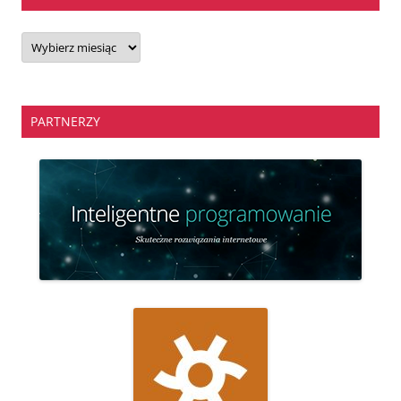
Archiwa
PARTNERZY