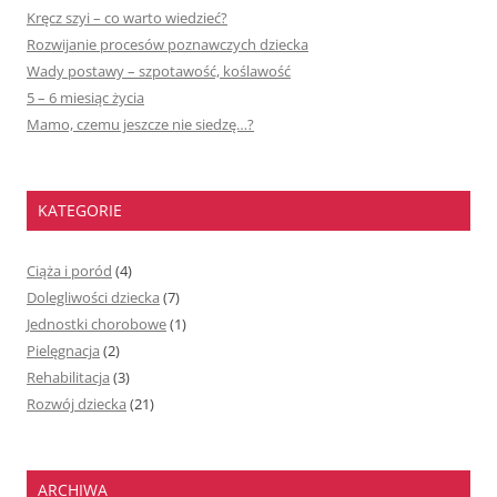
Kręcz szyi – co warto wiedzieć?
Rozwijanie procesów poznawczych dziecka
Wady postawy – szpotawość, koślawość
5 – 6 miesiąc życia
Mamo, czemu jeszcze nie siedzę…?
KATEGORIE
Ciąża i poród
(4)
Dolegliwości dziecka
(7)
Jednostki chorobowe
(1)
Pielęgnacja
(2)
Rehabilitacja
(3)
Rozwój dziecka
(21)
ARCHIWA