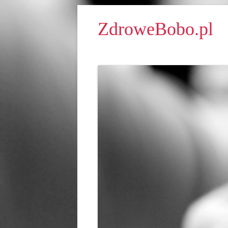
ZdroweBobo.pl