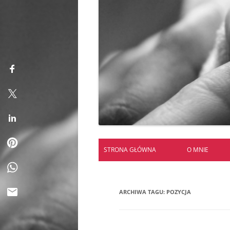
STRONA GŁÓWNA
O MNIE
ARCHIWA TAGU:
POZYCJA