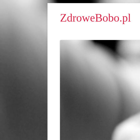
ZdroweBobo.pl