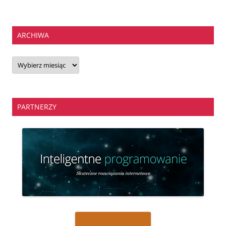
ARCHIWA
Archiwa
PARTNERZY