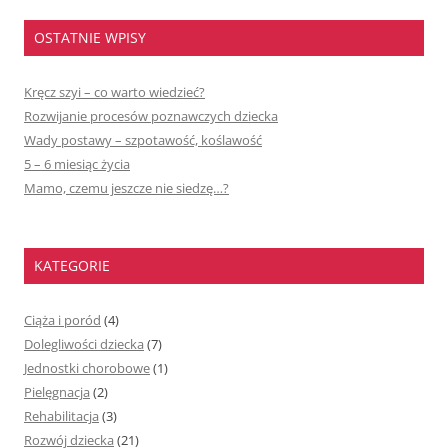
OSTATNIE WPISY
Kręcz szyi – co warto wiedzieć?
Rozwijanie procesów poznawczych dziecka
Wady postawy – szpotawość, koślawość
5 – 6 miesiąc życia
Mamo, czemu jeszcze nie siedzę…?
KATEGORIE
Ciąża i poród
(4)
Dolegliwości dziecka
(7)
Jednostki chorobowe
(1)
Pielęgnacja
(2)
Rehabilitacja
(3)
Rozwój dziecka
(21)