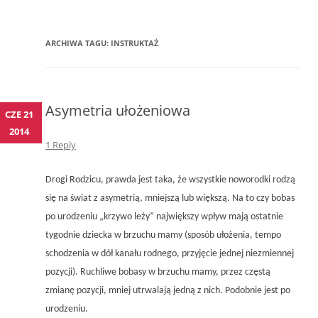
ARCHIWA TAGU:
INSTRUKTAŻ
Asymetria ułożeniowa
CZE 21
2014
1 Reply
Drogi Rodzicu, prawda jest taka, że wszystkie noworodki rodzą
się na świat z asymetrią, mniejszą lub większą. Na to czy bobas
po urodzeniu „krzywo leży” największy wpływ mają ostatnie
tygodnie dziecka w brzuchu mamy (sposób ułożenia, tempo
schodzenia w dół kanału rodnego, przyjęcie jednej niezmiennej
pozycji). Ruchliwe bobasy w brzuchu mamy, przez częstą
zmianę pozycji, mniej utrwalają jedną z nich. Podobnie jest po
urodzeniu.