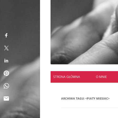
STRONA GŁÓWNA
O MNIE
ARCHIWA TAGU:
<PIATY MIESIAC>