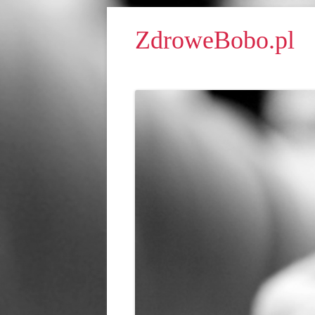
ZdroweBobo.pl