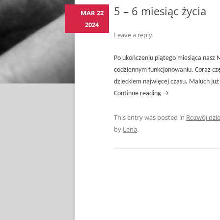
5 – 6 miesiąc życia
MAR 22
2024
Leave a reply
Po ukończeniu piątego miesiąca nasz 
codziennym funkcjonowaniu. Coraz cz
dzieckiem najwięcej czasu. Maluch już 
Continue reading
→
This entry was posted in
Rozwój dzi
by
Lena
.