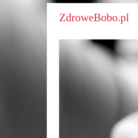
ZdroweBobo.pl