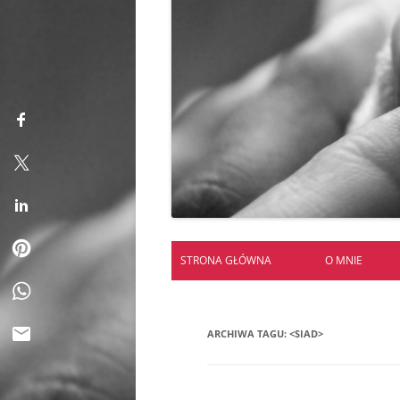
STRONA GŁÓWNA
O MNIE
ARCHIWA TAGU:
<SIAD>