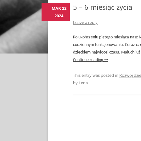
5 – 6 miesiąc życia
MAR 22
2024
Leave a reply
Po ukończeniu piątego miesiąca nasz 
codziennym funkcjonowaniu. Coraz cz
dzieckiem najwięcej czasu. Maluch już 
Continue reading
→
This entry was posted in
Rozwój dzi
by
Lena
.