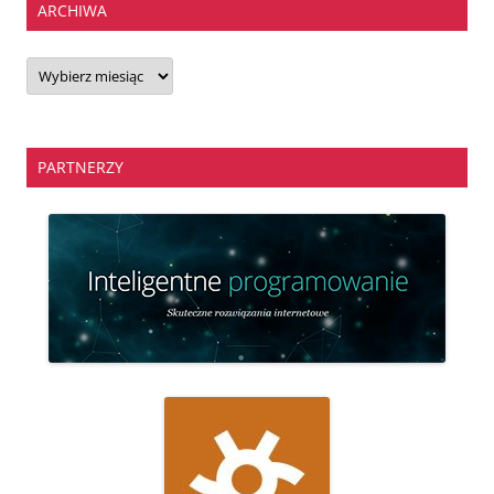
ARCHIWA
Archiwa
PARTNERZY