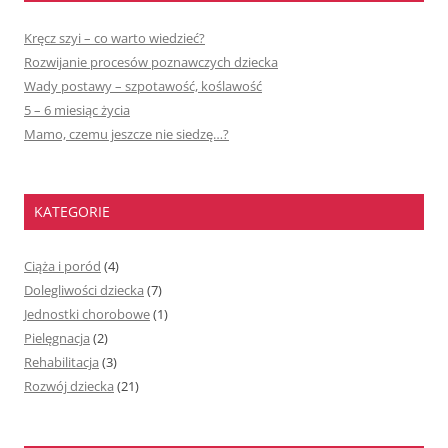
Kręcz szyi – co warto wiedzieć?
Rozwijanie procesów poznawczych dziecka
Wady postawy – szpotawość, koślawość
5 – 6 miesiąc życia
Mamo, czemu jeszcze nie siedzę…?
KATEGORIE
Ciąża i poród
(4)
Dolegliwości dziecka
(7)
Jednostki chorobowe
(1)
Pielęgnacja
(2)
Rehabilitacja
(3)
Rozwój dziecka
(21)