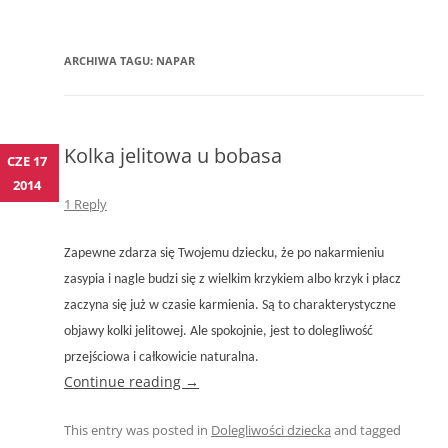
ARCHIWA TAGU:
NAPAR
Kolka jelitowa u bobasa
CZE 17
2014
1 Reply
Zapewne zdarza się Twojemu dziecku, że po nakarmieniu
zasypia i nagle budzi się z wielkim krzykiem albo krzyk i płacz
zaczyna się już w czasie karmienia. Są to charakterystyczne
objawy kolki jelitowej. Ale spokojnie, jest to dolegliwość
przejściowa i całkowicie naturalna.
Continue reading
→
This entry was posted in
Dolegliwości dziecka
and tagged