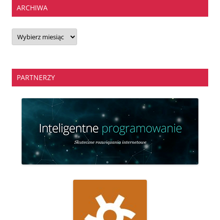
ARCHIWA
Archiwa
PARTNERZY