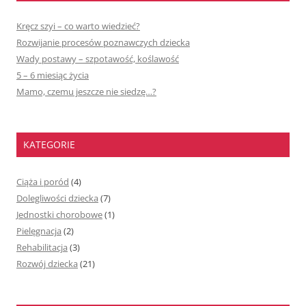
Kręcz szyi – co warto wiedzieć?
Rozwijanie procesów poznawczych dziecka
Wady postawy – szpotawość, koślawość
5 – 6 miesiąc życia
Mamo, czemu jeszcze nie siedzę…?
KATEGORIE
Ciąża i poród
(4)
Dolegliwości dziecka
(7)
Jednostki chorobowe
(1)
Pielęgnacja
(2)
Rehabilitacja
(3)
Rozwój dziecka
(21)