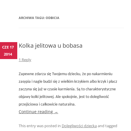
ARCHIWA TAGU:
ODBICIA
Kolka jelitowa u bobasa
CZE 17
2014
1 Reply
Zapewne zdarza się Twojemu dziecku, że po nakarmieniu
zasypia i nagle budzi się z wielkim krzykiem albo krzyk i płacz
zaczyna się już w czasie karmienia. Są to charakterystyczne
objawy kolki jelitowej. Ale spokojnie, jest to dolegliwość
przejściowa i całkowicie naturalna.
Continue reading
→
This entry was posted in
Dolegliwości dziecka
and tagged