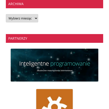
ARCHIWA
Archiwa
PARTNERZY